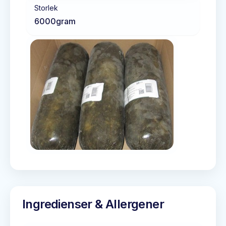
Storlek
6000
gram
Ingredienser & Allergener