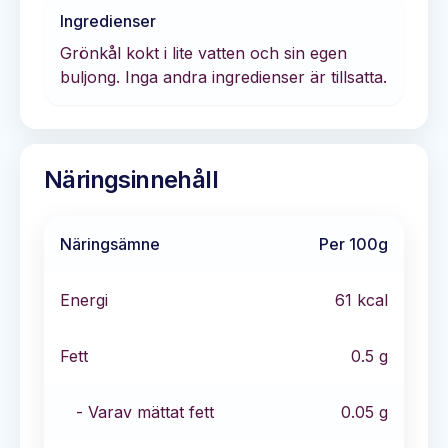
Ingredienser
Grönkål kokt i lite vatten och sin egen
buljong. Inga andra ingredienser är tillsatta.
Näringsinnehåll
Näringsämne
Per 100g
Energi
61
kcal
Fett
0.5
g
- Varav mättat fett
0.05
g