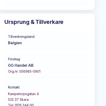
Ursprung & Tillverkare
Tillverkningsland
Belgien
Företag
GG Handel AB
Org.nr:
556985-0901
Kontakt
Kampetorpsgatan 4
532 37
Skara
Tel:
0511-244 00