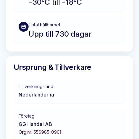
-30°C till -18°C
Total hållbarhet
Upp till 730 dagar
Ursprung & Tillverkare
Tillverkningsland
Nederländerna
Företag
GG Handel AB
Org.nr:
556985-0901