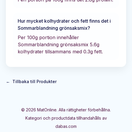
Hur mycket kolhydrater och fett finns det i
Sommarblandning grönsaksmix
?
Per 100g portion innehåller
Sommarblandning grönsaksmix
5.6
g
kolhydrater tillsammans med
0.3
g fett.
←
Tillbaka till Produkter
©
2026
MatOnline. Alla rättigheter förbehållna.
Kategori och productdata tillhandahålls av
dabas.com