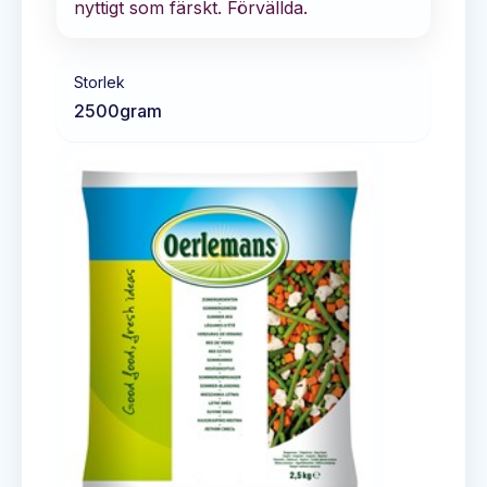
nyttigt som färskt. Förvällda.
Storlek
2500
gram