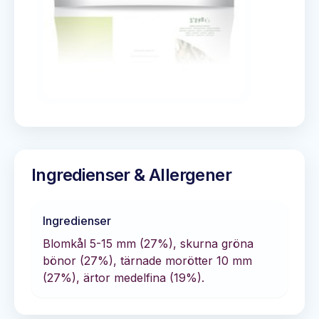
Ingredienser & Allergener
Ingredienser
Blomkål 5-15 mm (27%), skurna gröna
bönor (27%), tärnade morötter 10 mm
(27%), ärtor medelfina (19%).