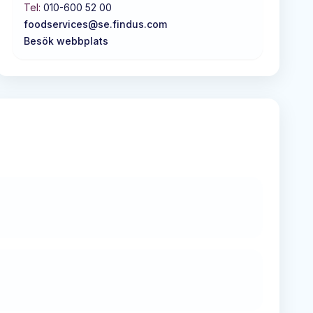
Tel:
010-600 52 00
foodservices@se.findus.com
Besök webbplats