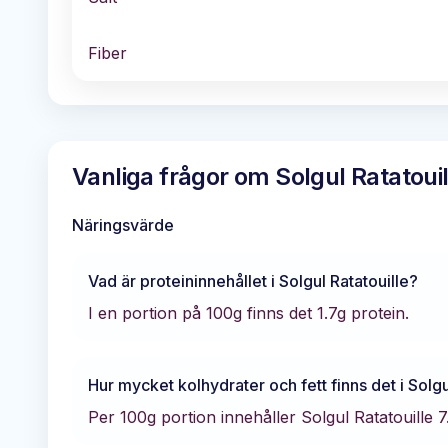
Fiber
Vanliga frågor om
Solgul Ratatouil
Näringsvärde
Vad är proteininnehållet i
Solgul Ratatouille
?
I en portion på 100g finns det
1.7
g protein.
Hur mycket kolhydrater och fett finns det i
Solgu
Per 100g portion innehåller
Solgul Ratatouille
7