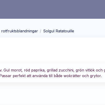
rotfruktsblandningar
/
Solgul Ratatouille
 Gul morot, röd paprika, grillad zucchini, grön vitlök och g
Passar perfekt att använda till både wokrätter och grytor.