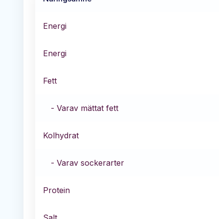
Energi
Energi
Fett
- Varav mättat fett
Kolhydrat
- Varav sockerarter
Protein
Salt