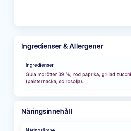
Ingredienser & Allergener
Ingredienser
Gula morötter 39 %, röd paprika, grillad zucchin
(palsternacka, solrosolja).
Näringsinnehåll
Näringsämne