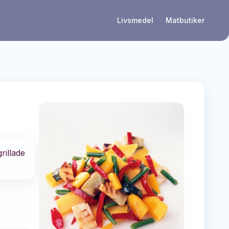
Livsmedel
Matbutiker
rillade