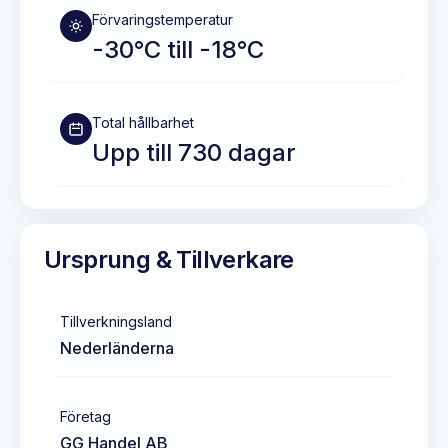
Förvaringstemperatur
-30°C till -18°C
Total hållbarhet
Upp till 730 dagar
Ursprung & Tillverkare
Tillverkningsland
Nederländerna
Företag
GG Handel AB