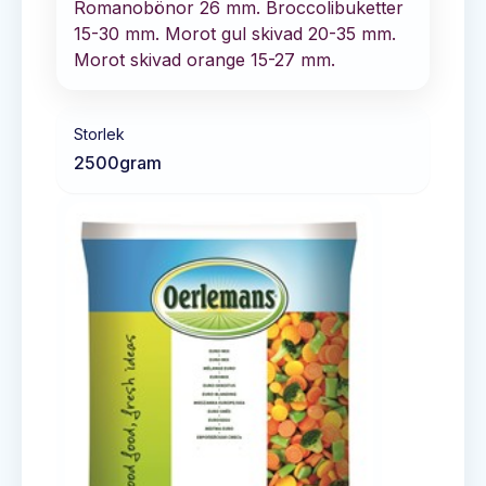
Romanobönor 26 mm. Broccolibuketter
15-30 mm. Morot gul skivad 20-35 mm.
Morot skivad orange 15-27 mm.
Storlek
2500
gram