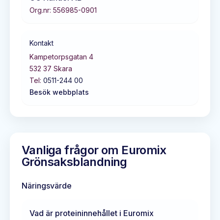
Org.nr:
556985-0901
Kontakt
Kampetorpsgatan 4
532 37
Skara
Tel:
0511-244 00
Besök webbplats
Vanliga frågor om
Euromix
Grönsaksblandning
Näringsvärde
Vad är proteininnehållet i
Euromix