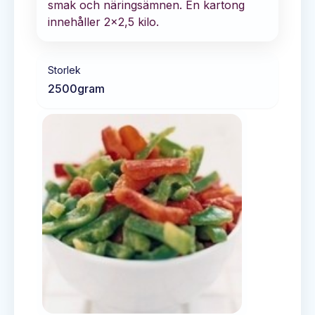
smak och näringsämnen. En kartong
innehåller 2x2,5 kilo.
Storlek
2500
gram