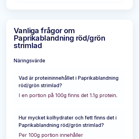
Vanliga frågor om
Paprikablandning röd/grön
strimlad
Näringsvärde
Vad är proteininnehållet i
Paprikablandning
röd/grön strimlad
?
I en portion på 100g finns det
1.1
g protein.
Hur mycket kolhydrater och fett finns det i
Paprikablandning röd/grön strimlad
?
Per 100g portion innehåller