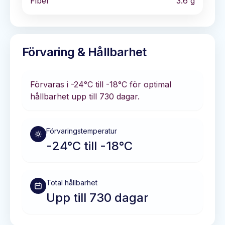
Fiber
3.6
g
Förvaring & Hållbarhet
Förvaras i
-24°C till -18°C
för optimal
hållbarhet
upp till 730 dagar
.
Förvaringstemperatur
-24°C till -18°C
Total hållbarhet
Upp till 730 dagar