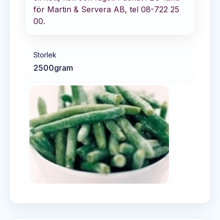
för Martin & Servera AB, tel 08-722 25
00.
Storlek
2500
gram