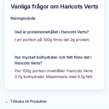
Vanliga frågor om
Haricots Verts
Näringsvärde
Vad är proteininnehållet i
Haricots Verts
?
I en portion på 100g finns det
2
g protein.
Hur mycket kolhydrater och fett finns det i
Haricots Verts
?
Per 100g portion innehåller
Haricots Verts
3.7
g kolhydrater tillsammans med
0.1
g fett.
←
Tillbaka till Produkter