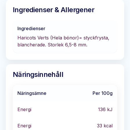
Ingredienser & Allergener
Ingredienser
Haricots Verts (Hela bönor)= styckfrysta,
blancherade. Storlek 6,5-8 mm.
Näringsinnehåll
Näringsämne
Per 100g
Energi
136
kJ
Energi
33
kcal