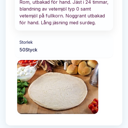
Rom, utbakad för hand. Jäst i 24 timmar,
blandning av vetemjöl typ 0 samt
vetemjöl på fullkorn. Noggrant utbakad
för hand. Lång jäsning med surdeg.
Storlek
50
Styck