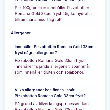
Per 100g portion innehåller
Pizzabotten
Romana Gold 33cm fryst
45
g kolhydrater
tillsammans med
1.8
g fett.
Allergener
Innehåller
Pizzabotten Romana Gold 33cm
fryst
några allergener?
Pizzabotten Romana Gold 33cm fryst
innehåller följande allergener: spannmål
som innehåller gluten och sojabönor.
Vilka allergener kan finnas i spår i
Pizzabotten Romana Gold 33cm fryst
?
På grund av tillverkningsprocessen kan
Pizzabotten Romana Gold 33cm fryst