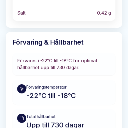
Salt
0.42
g
Förvaring & Hållbarhet
Förvaras i
-22°C till -18°C
för optimal
hållbarhet
upp till 730 dagar
.
Förvaringstemperatur
-22°C till -18°C
Total hållbarhet
Upp till 730 dagar