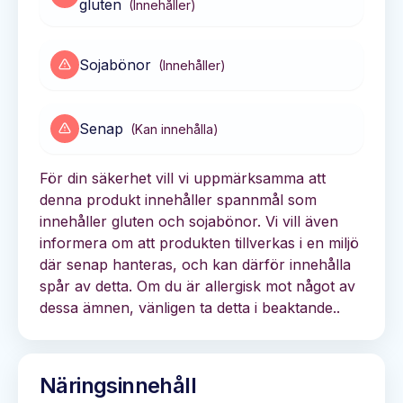
gluten
(
Innehåller
)
Sojabönor
(
Innehåller
)
Senap
(
Kan innehålla
)
För din säkerhet vill vi uppmärksamma att
denna produkt innehåller spannmål som
innehåller gluten och sojabönor. Vi vill även
informera om att produkten tillverkas i en miljö
där senap hanteras, och kan därför innehålla
spår av detta. Om du är allergisk mot något av
dessa ämnen, vänligen ta detta i beaktande..
Näringsinnehåll