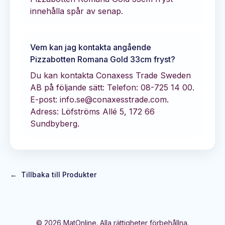
innehålla spår av senap.
Vem kan jag kontakta angående
Pizzabotten Romana Gold 33cm fryst
?
Du kan kontakta
Conaxess Trade Sweden
AB
på följande sätt:
Telefon: 08-725 14 00.
E-post: info.se@conaxesstrade.com.
Adress: Löfströms Allé 5, 172 66
Sundbyberg.
←
Tillbaka till Produkter
©
2026
MatOnline. Alla rättigheter förbehållna.