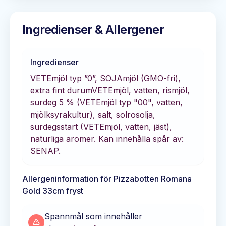
Ingredienser & Allergener
Ingredienser
VETEmjöl typ ”0”, SOJAmjöl (GMO-fri),
extra fint durumVETEmjöl, vatten, rismjöl,
surdeg 5 % (VETEmjöl typ "00", vatten,
mjölksyrakultur), salt, solrosolja,
surdegsstart (VETEmjöl, vatten, jäst),
naturliga aromer. Kan innehålla spår av:
SENAP.
Allergeninformation för
Pizzabotten Romana
Gold 33cm fryst
Spannmål som innehåller