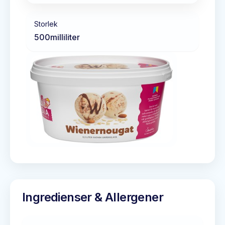
Storlek
500
milliliter
Ingredienser & Allergener