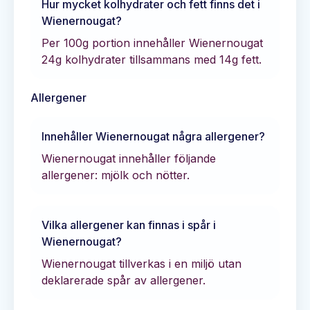
Hur mycket kolhydrater och fett finns det i
Wienernougat
?
Per 100g portion innehåller
Wienernougat
24
g kolhydrater tillsammans med
14
g fett.
Allergener
Innehåller
Wienernougat
några allergener?
Wienernougat innehåller följande
allergener: mjölk och nötter.
Vilka allergener kan finnas i spår i
Wienernougat
?
Wienernougat tillverkas i en miljö utan
deklarerade spår av allergener.