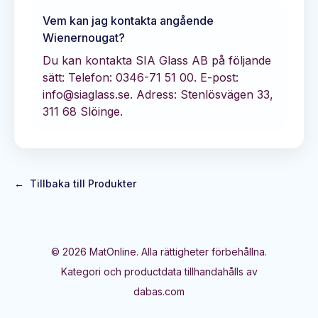
Vem kan jag kontakta angående
Wienernougat
?
Du kan kontakta
SIA Glass AB
på följande
sätt:
Telefon: 0346-71 51 00.
E-post:
info@siaglass.se.
Adress: Stenlösvägen 33,
311 68 Slöinge.
←
Tillbaka till Produkter
©
2026
MatOnline. Alla rättigheter förbehållna.
Kategori och productdata tillhandahålls av
dabas.com