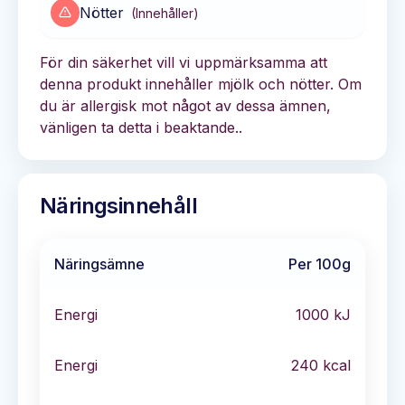
Nötter
(
Innehåller
)
För din säkerhet vill vi uppmärksamma att
denna produkt innehåller mjölk och nötter. Om
du är allergisk mot något av dessa ämnen,
vänligen ta detta i beaktande..
Näringsinnehåll
Näringsämne
Per 100g
Energi
1000
kJ
Energi
240
kcal