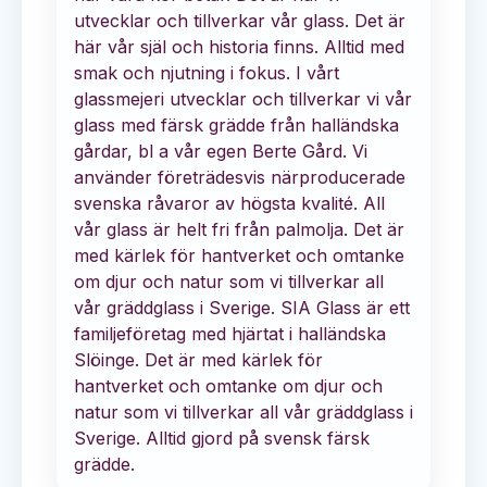
utvecklar och tillverkar vår glass. Det är
här vår själ och historia finns. Alltid med
smak och njutning i fokus. I vårt
glassmejeri utvecklar och tillverkar vi vår
glass med färsk grädde från halländska
gårdar, bl a vår egen Berte Gård. Vi
använder företrädesvis närproducerade
svenska råvaror av högsta kvalité. All
vår glass är helt fri från palmolja. Det är
med kärlek för hantverket och omtanke
om djur och natur som vi tillverkar all
vår gräddglass i Sverige. SIA Glass är ett
familjeföretag med hjärtat i halländska
Slöinge. Det är med kärlek för
hantverket och omtanke om djur och
natur som vi tillverkar all vår gräddglass i
Sverige. Alltid gjord på svensk färsk
grädde.