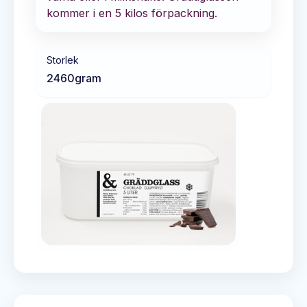
kommer i en 5 kilos förpackning.
Storlek
2460
gram