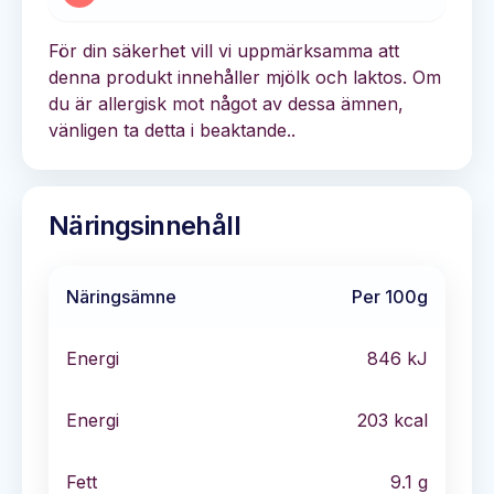
För din säkerhet vill vi uppmärksamma att
denna produkt innehåller mjölk och laktos. Om
du är allergisk mot något av dessa ämnen,
vänligen ta detta i beaktande..
Näringsinnehåll
Näringsämne
Per 100g
Energi
846
kJ
Energi
203
kcal
Fett
9.1
g