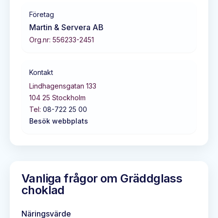
Företag
Martin & Servera AB
Org.nr:
556233-2451
Kontakt
Lindhagensgatan 133
104 25
Stockholm
Tel:
08-722 25 00
Besök webbplats
Vanliga frågor om
Gräddglass
choklad
Näringsvärde