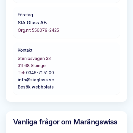
Företag
SIA Glass AB
Org.nr:
556079-2425
Kontakt
Stenlösvägen 33
311 68
Slöinge
Tel:
0346-71 51 00
info@siaglass.se
Besök webbplats
Vanliga frågor om
Marängswiss