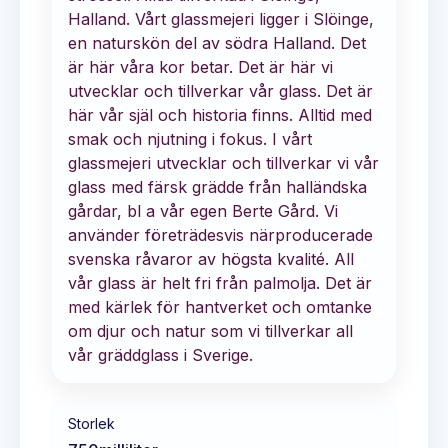
Halland. Vårt glassmejeri ligger i Slöinge,
en naturskön del av södra Halland. Det
är här våra kor betar. Det är här vi
utvecklar och tillverkar vår glass. Det är
här vår själ och historia finns. Alltid med
smak och njutning i fokus. I vårt
glassmejeri utvecklar och tillverkar vi vår
glass med färsk grädde från halländska
gårdar, bl a vår egen Berte Gård. Vi
använder företrädesvis närproducerade
svenska råvaror av högsta kvalité. All
vår glass är helt fri från palmolja. Det är
med kärlek för hantverket och omtanke
om djur och natur som vi tillverkar all
vår gräddglass i Sverige.
Storlek