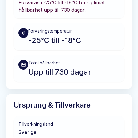
Förvaras i
-25°C till -18°C
för optimal
hållbarhet
upp till 730 dagar
.
Förvaringstemperatur
-25°C till -18°C
Total hållbarhet
Upp till 730 dagar
Ursprung & Tillverkare
Tillverkningsland
Sverige