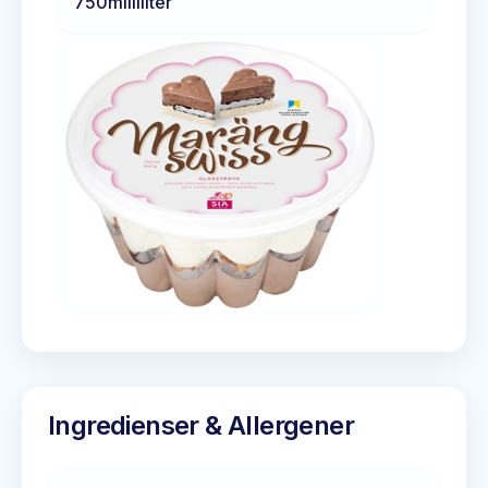
750
milliliter
Ingredienser & Allergener