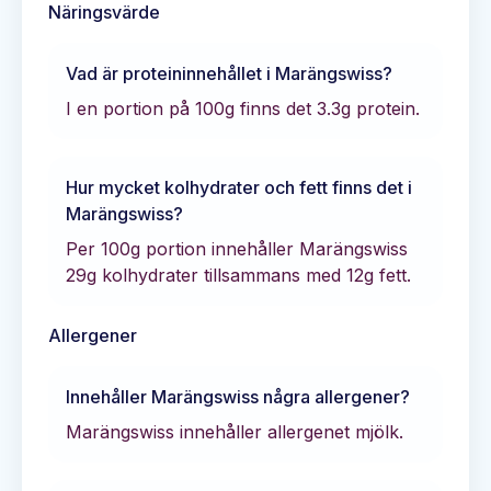
Näringsvärde
Vad är proteininnehållet i
Marängswiss
?
I en portion på 100g finns det
3.3
g protein.
Hur mycket kolhydrater och fett finns det i
Marängswiss
?
Per 100g portion innehåller
Marängswiss
29
g kolhydrater tillsammans med
12
g fett.
Allergener
Innehåller
Marängswiss
några allergener?
Marängswiss innehåller allergenet mjölk.