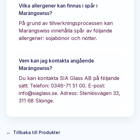
Vilka allergener kan finnas i spår i
Marängswiss
?
På grund av tillverkningsprocessen kan
Marängswiss innehålla spår av följande
allergener: sojabönor och nötter.
Vem kan jag kontakta angående
Marängswiss
?
Du kan kontakta
SIA Glass AB
på följande
sätt:
Telefon: 0346-71 51 00.
E-post:
info@siaglass.se.
Adress: Stenlösvägen 33,
311 68 Slöinge.
←
Tillbaka till Produkter