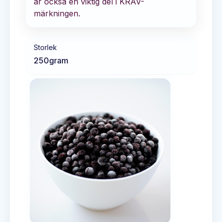
är också en viktig del i KRAV-
märkningen.
Storlek
250
gram