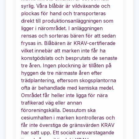
syrlig. Våra blåbär är vildväxande och
plockas för hand och transporteras
direkt till produktionsanläggningen som
ligger i närområdet. I anläggningen
rensas och sorteras bären för att sedan
frysas in. Blåbären är KRAV-certifierade
vilket innebär att marken inte får ha
konstgödslats och besprutats de senaste
tre åren. Ingen plockning är tillåten på
hyggen de tre närmaste åren efter
trädplantering, eftersom skogsplantorna
ofta är behandlade med kemiska medel.
Området får heller inte ligga för nära
trafikerad väg eller annan
föroreningskälla. Dessutom ska
cesiumhalten i marken kontrolleras och
får inte överstiga de gränsvärden KRAV
har satt upp. Ett socialt ansvarstagande