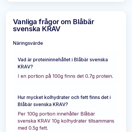
Vanliga frågor om
Blåbär
svenska KRAV
Näringsvärde
Vad är proteininnehållet i
Blåbär svenska
KRAV
?
I en portion på 100g finns det
0.7
g protein.
Hur mycket kolhydrater och fett finns det i
Blåbär svenska KRAV
?
Per 100g portion innehåller
Blåbär
svenska KRAV
10
g kolhydrater tillsammans
med
0.5
g fett.