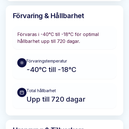
Förvaring & Hållbarhet
Förvaras i
-40°C till -18°C
för optimal
hållbarhet
upp till 720 dagar
.
Förvaringstemperatur
-40°C till -18°C
Total hållbarhet
Upp till 720 dagar