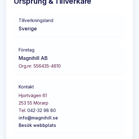
Ursprung & Tillverkare
Tillverkningsland
Sverige
Företag
Magnihill AB
Org.nr:
556435-4610
Kontakt
Hjortvägen 61
253 55
Mörarp
Tel:
042-32 98 80
info@magnihill.se
Besök webbplats