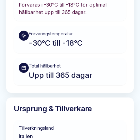
Förvaras i
-30°C till -18°C
för optimal
hållbarhet
upp till 365 dagar
.
Förvaringstemperatur
-30°C till -18°C
Total hållbarhet
Upp till 365 dagar
Ursprung & Tillverkare
Tillverkningsland
Italien