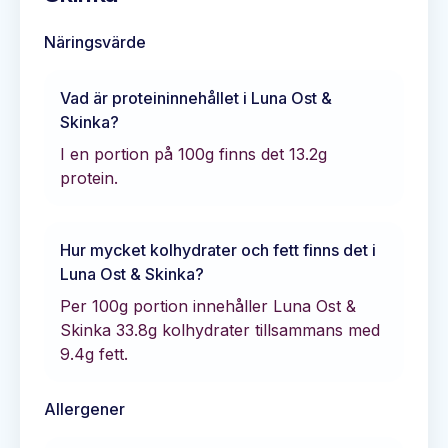
Näringsvärde
Vad är proteininnehållet i
Luna Ost &
Skinka
?
I en portion på 100g finns det
13.2
g
protein.
Hur mycket kolhydrater och fett finns det i
Luna Ost & Skinka
?
Per 100g portion innehåller
Luna Ost &
Skinka
33.8
g kolhydrater tillsammans med
9.4
g fett.
Allergener