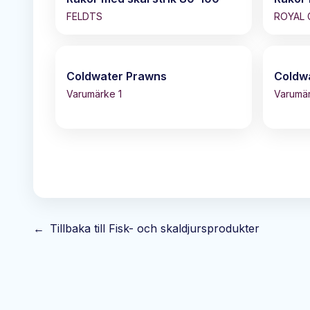
FELDTS
ROYAL 
Coldwater Prawns
Coldw
Varumärke 1
Varumä
←
Tillbaka till
Fisk- och skaldjursprodukter