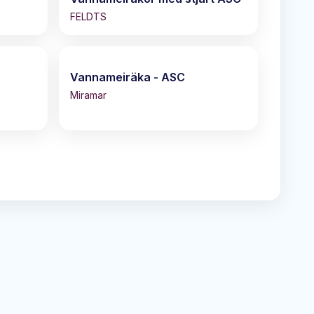
FELDTS
Vannameiräka - ASC
Miramar