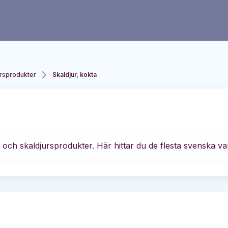
ursprodukter
Skaldjur, kokta
k- och skaldjursprodukter. Här hittar du de flesta svenska va