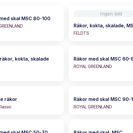
Ingen bild
 med skal MSC 80-100
Räkor, kokta, skalade, M
GREENLAND
FELDTS
räkor, kokta, skalade
Räkor med skal MSC 60-
ROYAL GREENLAND
e räkor
Räkor med skal MSC 90-
lassic
ROYAL GREENLAND
 med skal MSC 50-70
Räkor med skal, MSC