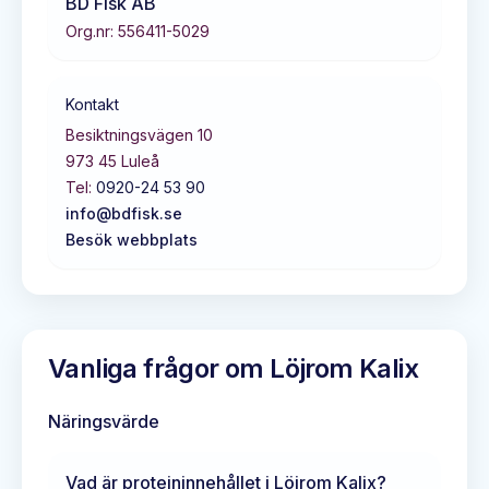
BD Fisk AB
Org.nr:
556411-5029
Kontakt
Besiktningsvägen 10
973 45
Luleå
Tel:
0920-24 53 90
info@bdfisk.se
Besök webbplats
Vanliga frågor om
Löjrom Kalix
Näringsvärde
Vad är proteininnehållet i
Löjrom Kalix
?