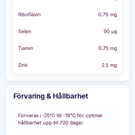
Riboflavin
0.76
mg
Selen
90
µg
Tiamin
0.75
mg
Zink
2.5
mg
Förvaring & Hållbarhet
Förvaras i
-25°C till -18°C
för optimal
hållbarhet
upp till 720 dagar
.