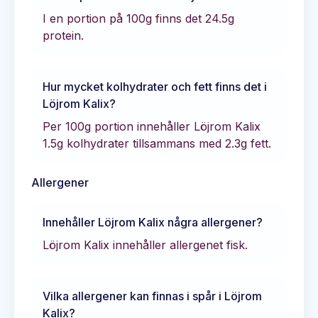
I en portion på 100g finns det
24.5
g
protein.
Hur mycket kolhydrater och fett finns det i
Löjrom Kalix
?
Per 100g portion innehåller
Löjrom Kalix
1.5
g kolhydrater tillsammans med
2.3
g fett.
Allergener
Innehåller
Löjrom Kalix
några allergener?
Löjrom Kalix innehåller allergenet fisk.
Vilka allergener kan finnas i spår i
Löjrom
Kalix
?