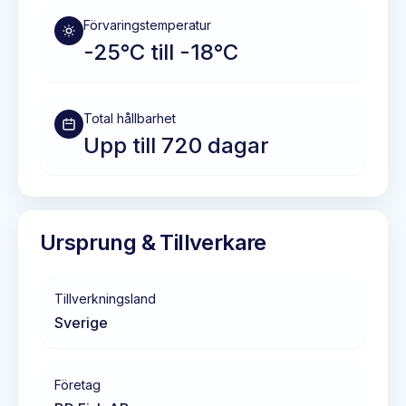
Förvaringstemperatur
-25°C till -18°C
Total hållbarhet
Upp till 720 dagar
Ursprung & Tillverkare
Tillverkningsland
Sverige
Företag