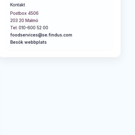
Kontakt
Postbox 4506
203 20
Malmö
Tel:
010-600 52 00
foodservices@se.findus.com
Besök webbplats