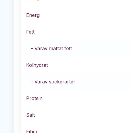
Energi
Fett
- Varav mättat fett
Kolhydrat
- Varav sockerarter
Protein
Salt
Fiber