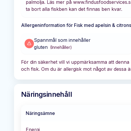
palmolja. Läs mer på www.findusfoodservices.s
ta bort alla fiskben kan det finnas ben kvar.
Allergeninformation för
Fisk med apelsin & citro
Spannmål som innehåller
gluten
(
Innehåller
)
För din säkerhet vill vi uppmärksamma att denna
och fisk. Om du är allergisk mot något av dessa ä
Näringsinnehåll
Näringsämne
Energi