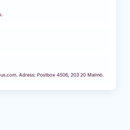
k.
dus.com.
Adress: Postbox 4506, 203 20 Malmö.