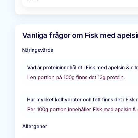
Vanliga frågor om
Fisk med apelsi
Näringsvärde
Vad är proteininnehållet i
Fisk med apelsin & ci
I en portion på 100g finns det
13
g protein.
Hur mycket kolhydrater och fett finns det i
Fisk 
Per 100g portion innehåller
Fisk med apelsin &
Allergener