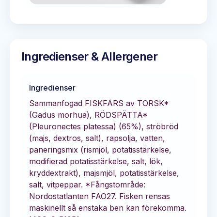
Ingredienser & Allergener
Ingredienser
Sammanfogad FISKFÄRS av TORSK*
(Gadus morhua), RÖDSPÄTTA*
(Pleuronectes platessa) (65%), ströbröd
(majs, dextros, salt), rapsolja, vatten,
paneringsmix (rismjöl, potatisstärkelse,
modifierad potatisstärkelse, salt, lök,
kryddextrakt), majsmjöl, potatisstärkelse,
salt, vitpeppar. *Fångstområde:
Nordostatlanten FAO27. Fisken rensas
maskinellt så enstaka ben kan förekomma.