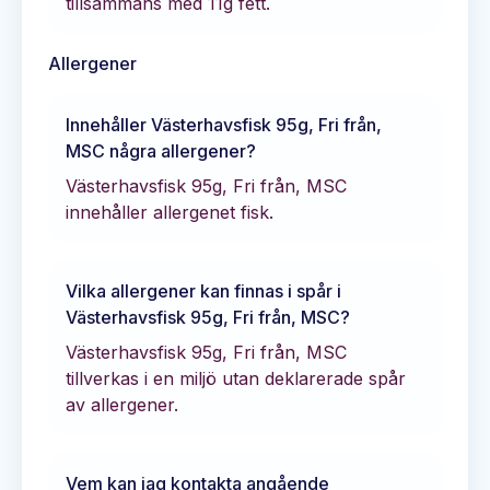
tillsammans med
11
g fett.
Allergener
Innehåller
Västerhavsfisk 95g, Fri från,
MSC
några allergener?
Västerhavsfisk 95g, Fri från, MSC
innehåller allergenet fisk.
Vilka allergener kan finnas i spår i
Västerhavsfisk 95g, Fri från, MSC
?
Västerhavsfisk 95g, Fri från, MSC
tillverkas i en miljö utan deklarerade spår
av allergener.
Vem kan jag kontakta angående