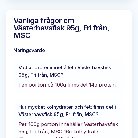
Vanliga frågor om
Västerhavsfisk 95g, Fri från,
MSC
Näringsvärde
Vad är proteininnehållet i
Västerhavsfisk
95g, Fri från, MSC
?
I en portion på 100g finns det
14
g protein.
Hur mycket kolhydrater och fett finns det i
Västerhavsfisk 95g, Fri från, MSC
?
Per 100g portion innehåller
Västerhavsfisk
95g, Fri från, MSC
16
g kolhydrater