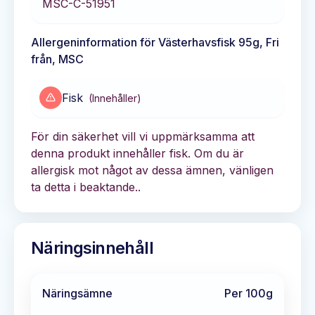
MSC-C-51951
Allergeninformation för
Västerhavsfisk 95g, Fri
från, MSC
Fisk
(
Innehåller
)
För din säkerhet vill vi uppmärksamma att
denna produkt innehåller fisk. Om du är
allergisk mot något av dessa ämnen, vänligen
ta detta i beaktande..
Näringsinnehåll
Näringsämne
Per 100g