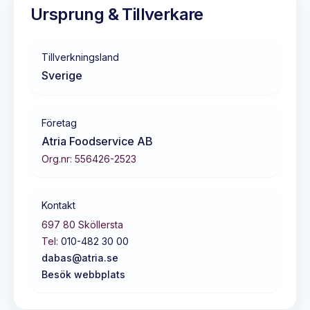
Ursprung & Tillverkare
Tillverkningsland
Sverige
Företag
Atria Foodservice AB
Org.nr:
556426-2523
Kontakt
697 80
Sköllersta
Tel:
010-482 30 00
dabas@atria.se
Besök webbplats