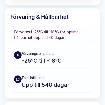
Förvaring & Hållbarhet
Förvaras i
-25°C till -18°C
för optimal
hållbarhet
upp till 540 dagar
.
Förvaringstemperatur
-25°C till -18°C
Total hållbarhet
Upp till 540 dagar