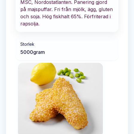
MSC, Nordostatlanten. Panering gjord
på majspuffar. Fri från mjölk, ägg, gluten
och soja. Hög fiskhalt 65%. Förfriterad i
rapsolja.
Storlek
5000
gram