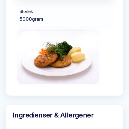
Storlek
5000
gram
Ingredienser & Allergener