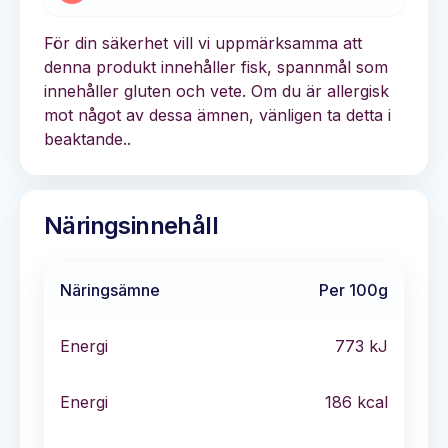
För din säkerhet vill vi uppmärksamma att
denna produkt innehåller fisk, spannmål som
innehåller gluten och vete. Om du är allergisk
mot något av dessa ämnen, vänligen ta detta i
beaktande..
Näringsinnehåll
Näringsämne
Per 100g
Energi
773
kJ
Energi
186
kcal