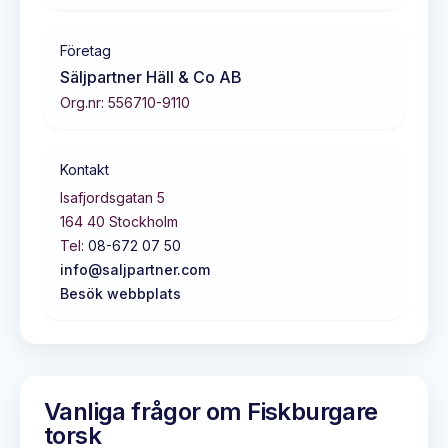
Företag
Säljpartner Häll & Co AB
Org.nr:
556710-9110
Kontakt
Isafjordsgatan 5
164 40
Stockholm
Tel:
08-672 07 50
info@saljpartner.com
Besök webbplats
Vanliga frågor om
Fiskburgare
torsk