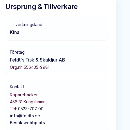
Ursprung & Tillverkare
Tillverkningsland
Kina
Företag
Feldt´s Fisk & Skaldjur AB
Org.nr:
556435-9981
Kontakt
Roparebacken
456 31
Kungshamn
Tel:
0523-707 00
info@feldts.se
Besök webbplats