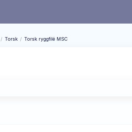
/
Torsk
/
Torsk ryggfilé MSC