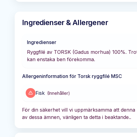
Ingredienser & Allergener
Ingredienser
Ryggfilé av TORSK (Gadus morhua) 100%. Trots 
kan enstaka ben förekomma.
Allergeninformation för
Torsk ryggfilé MSC
Fisk
(
Innehåller
)
För din säkerhet vill vi uppmärksamma att denna p
av dessa ämnen, vänligen ta detta i beaktande..