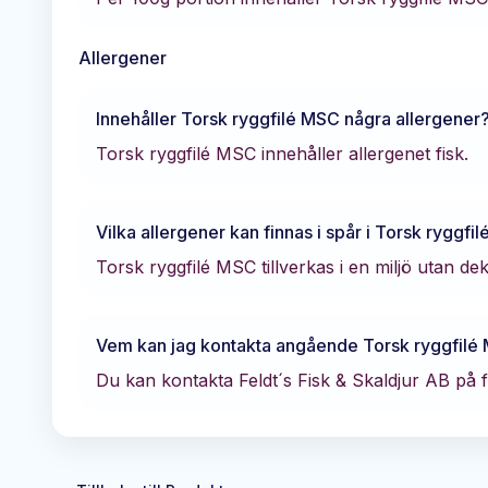
Allergener
Innehåller
Torsk ryggfilé MSC
några allergener
Torsk ryggfilé MSC innehåller allergenet fisk.
Vilka allergener kan finnas i spår i
Torsk ryggfi
Torsk ryggfilé MSC tillverkas i en miljö utan de
Vem kan jag kontakta angående
Torsk ryggfilé
Du kan kontakta
Feldt´s Fisk & Skaldjur AB
på f