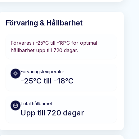
Förvaring & Hållbarhet
Förvaras i
-25°C till -18°C
för optimal
hållbarhet
upp till 720 dagar
.
Förvaringstemperatur
-25°C till -18°C
Total hållbarhet
Upp till 720 dagar