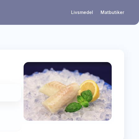
Livsmedel
Matbutiker