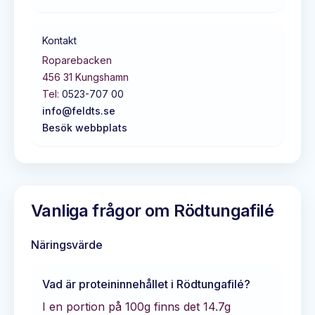
Kontakt
Roparebacken
456 31
Kungshamn
Tel:
0523-707 00
info@feldts.se
Besök webbplats
Vanliga frågor om
Rödtungafilé
Näringsvärde
Vad är proteininnehållet i
Rödtungafilé
?
I en portion på 100g finns det
14.7
g