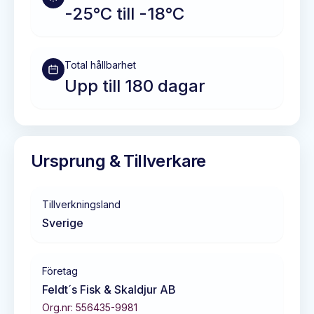
-25°C till -18°C
Total hållbarhet
Upp till 180 dagar
Ursprung & Tillverkare
Tillverkningsland
Sverige
Företag
Feldt´s Fisk & Skaldjur AB
Org.nr:
556435-9981