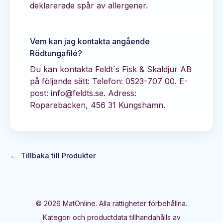
deklarerade spår av allergener.
Vem kan jag kontakta angående
Rödtungafilé
?
Du kan kontakta
Feldt´s Fisk & Skaldjur AB
på följande sätt:
Telefon: 0523-707 00.
E-
post: info@feldts.se.
Adress:
Roparebacken, 456 31 Kungshamn.
←
Tillbaka till Produkter
©
2026
MatOnline. Alla rättigheter förbehållna.
Kategori och productdata tillhandahålls av