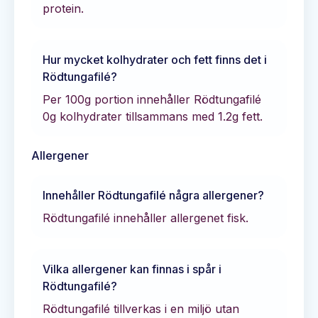
protein.
Hur mycket kolhydrater och fett finns det i
Rödtungafilé
?
Per 100g portion innehåller
Rödtungafilé
0
g kolhydrater tillsammans med
1.2
g fett.
Allergener
Innehåller
Rödtungafilé
några allergener?
Rödtungafilé innehåller allergenet fisk.
Vilka allergener kan finnas i spår i
Rödtungafilé
?
Rödtungafilé tillverkas i en miljö utan