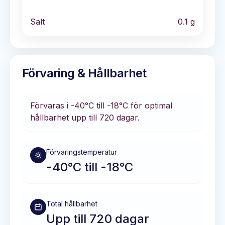
Salt
0.1
g
Förvaring & Hållbarhet
Förvaras i
-40°C till -18°C
för optimal
hållbarhet
upp till 720 dagar
.
Förvaringstemperatur
-40°C till -18°C
Total hållbarhet
Upp till 720 dagar