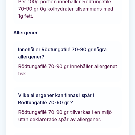
Per 100g portion innehåller
Rödtungafilé
70-90 gr
0
g kolhydrater tillsammans med
1
g fett.
Allergener
Innehåller
Rödtungafilé 70-90 gr
några
allergener?
Rödtungafilé 70-90 gr innehåller allergenet
fisk.
Vilka allergener kan finnas i spår i
Rödtungafilé 70-90 gr
?
Rödtungafilé 70-90 gr tillverkas i en miljö
utan deklarerade spår av allergener.