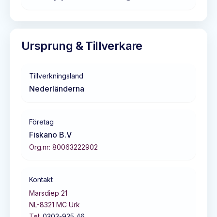
Ursprung & Tillverkare
Tillverkningsland
Nederländerna
Företag
Fiskano B.V
Org.nr:
80063222902
Kontakt
Marsdiep 21
NL-8321 MC
Urk
Tel:
0303-935 46