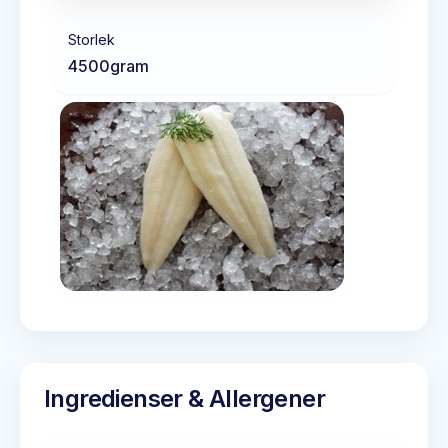
Storlek
4500
gram
Ingredienser & Allergener