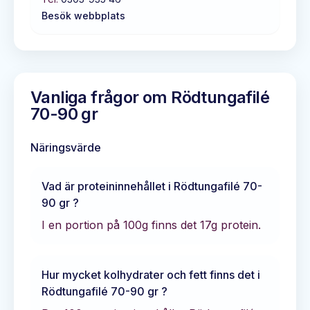
Besök webbplats
Vanliga frågor om
Rödtungafilé
70-90 gr
Näringsvärde
Vad är proteininnehållet i
Rödtungafilé 70-
90 gr
?
I en portion på 100g finns det
17
g protein.
Hur mycket kolhydrater och fett finns det i
Rödtungafilé 70-90 gr
?