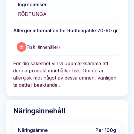
Ingredienser
RÖDTUNGA
Allergeninformation för
Rödtungafilé 70-90 gr
Fisk
(
Innehåller
)
För din säkerhet vill vi uppmärksamma att
denna produkt innehåller fisk. Om du är
allergisk mot något av dessa ämnen, vänligen
ta detta i beaktande..
Näringsinnehåll
Näringsämne
Per 100g