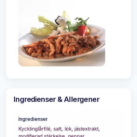
Ingredienser & Allergener
Ingredienser
Kycklinglårfilé, salt, lök, jästextrakt,
modifierad stärkelse, peppar,