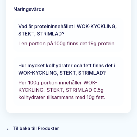
Näringsvärde
Vad är proteininnehållet i
WOK-KYCKLING,
STEKT, STRIMLAD
?
I en portion på 100g finns det
19
g protein.
Hur mycket kolhydrater och fett finns det i
WOK-KYCKLING, STEKT, STRIMLAD
?
Per 100g portion innehåller
WOK-
KYCKLING, STEKT, STRIMLAD
0.5
g
kolhydrater tillsammans med
10
g fett.
←
Tillbaka till Produkter