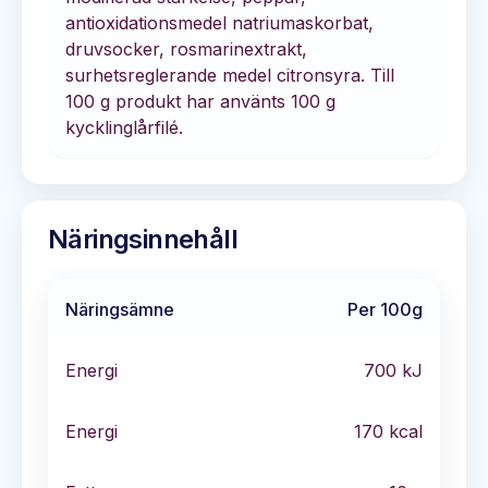
antioxidationsmedel natriumaskorbat,
druvsocker, rosmarinextrakt,
surhetsreglerande medel citronsyra. Till
100 g produkt har använts 100 g
kycklinglårfilé.
Näringsinnehåll
Näringsämne
Per 100g
Energi
700
kJ
Energi
170
kcal