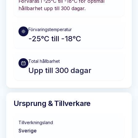
Förvaras i
-25°C till -18°C
för optimal
hållbarhet
upp till 300 dagar
.
Förvaringstemperatur
-25°C till -18°C
Total hållbarhet
Upp till 300 dagar
Ursprung & Tillverkare
Tillverkningsland
Sverige