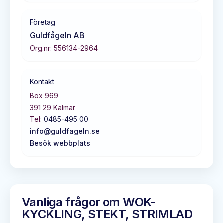
Företag
Guldfågeln AB
Org.nr:
556134-2964
Kontakt
Box 969
391 29
Kalmar
Tel:
0485-495 00
info@guldfageln.se
Besök webbplats
Vanliga frågor om
WOK-
KYCKLING, STEKT, STRIMLAD