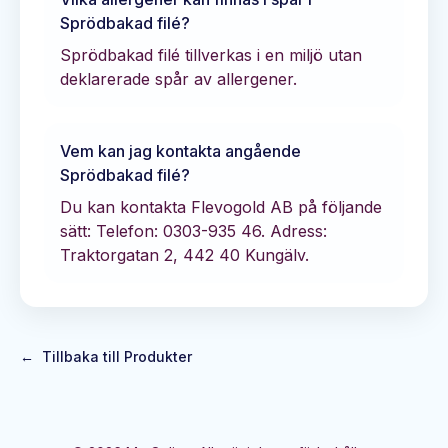
Sprödbakad filé
?
Sprödbakad filé tillverkas i en miljö utan
deklarerade spår av allergener.
Vem kan jag kontakta angående
Sprödbakad filé
?
Du kan kontakta
Flevogold AB
på följande
sätt:
Telefon: 0303-935 46.
Adress:
Traktorgatan 2, 442 40 Kungälv.
←
Tillbaka till Produkter