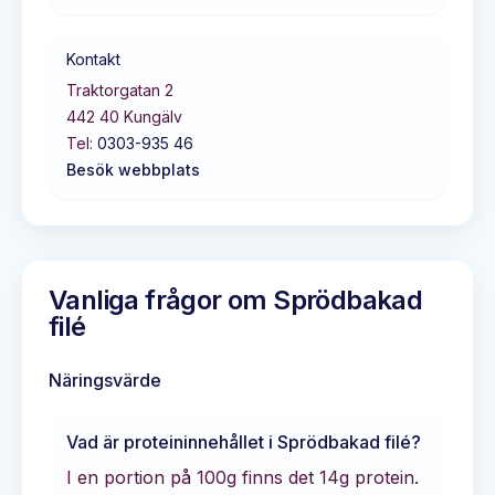
Kontakt
Traktorgatan 2
442 40
Kungälv
Tel:
0303-935 46
Besök webbplats
Vanliga frågor om
Sprödbakad
filé
Näringsvärde
Vad är proteininnehållet i
Sprödbakad filé
?
I en portion på 100g finns det
14
g protein.