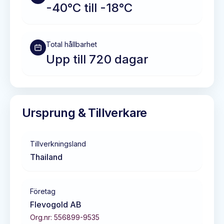
-40°C till -18°C
Total hållbarhet
Upp till 720 dagar
Ursprung & Tillverkare
Tillverkningsland
Thailand
Företag
Flevogold AB
Org.nr:
556899-9535