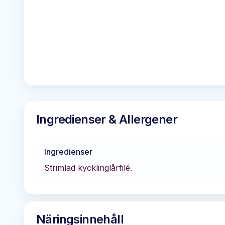
Ingredienser & Allergener
Ingredienser
Strimlad kycklinglårfilé.
Näringsinnehåll