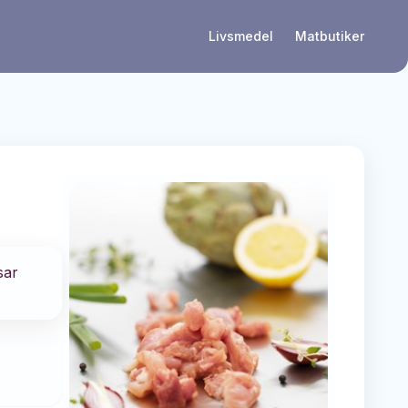
Livsmedel
Matbutiker
sar