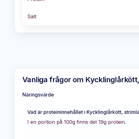
Salt
Vanliga frågor om
Kycklinglårkött,
Näringsvärde
Vad är proteininnehållet i
Kycklinglårkött, strimla
I en portion på 100g finns det
19
g protein.