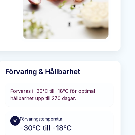
Förvaring & Hållbarhet
Förvaras i
-30°C till -18°C
för optimal
hållbarhet
upp till 270 dagar
.
Förvaringstemperatur
-30°C till -18°C