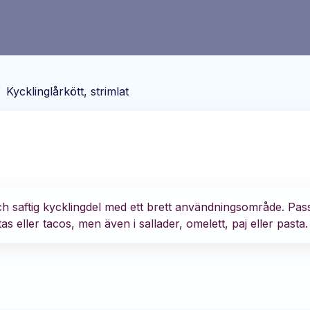
/
Kycklinglårkött, strimlat
 och saftig kycklingdel med ett brett användningsområde. Pas
s eller tacos, men även i sallader, omelett, paj eller pasta.