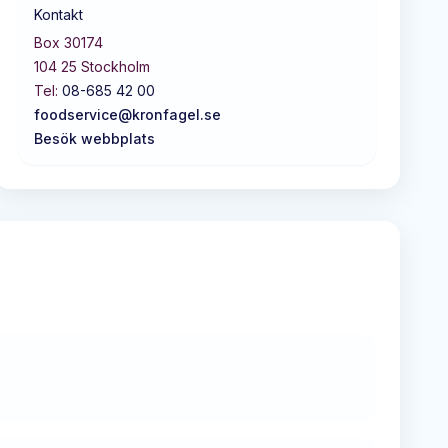
Kontakt
Box 30174
104 25
Stockholm
Tel:
08-685 42 00
foodservice@kronfagel.se
Besök webbplats