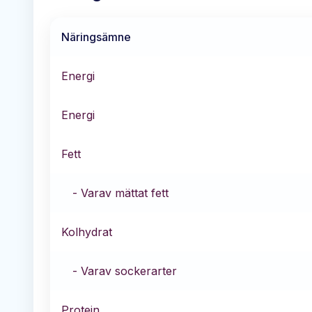
Näringsämne
Energi
Energi
Fett
- Varav mättat fett
Kolhydrat
- Varav sockerarter
Protein