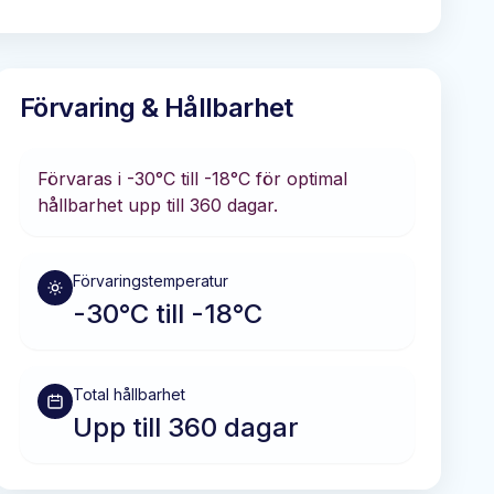
Förvaring & Hållbarhet
Förvaras i
-30°C till -18°C
för optimal
hållbarhet
upp till 360 dagar
.
Förvaringstemperatur
-30°C till -18°C
Total hållbarhet
Upp till 360 dagar