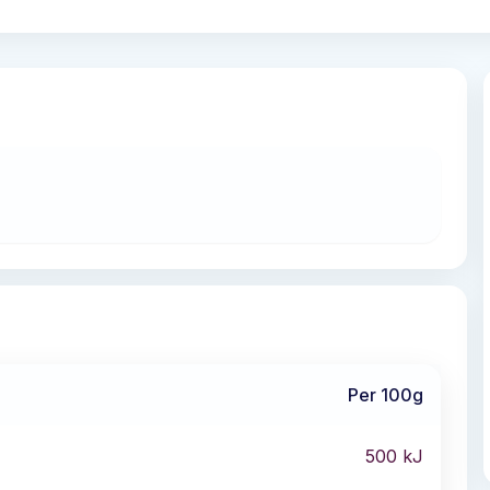
Per 100g
500
kJ