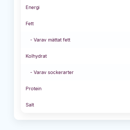
Energi
Fett
- Varav mättat fett
Kolhydrat
- Varav sockerarter
Protein
Salt