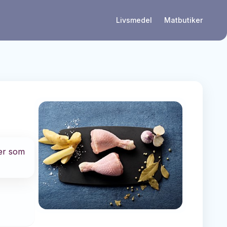
Livsmedel
Matbutiker
ler som