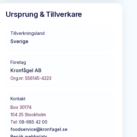
Ursprung & Tillverkare
Tillverkningsland
Sverige
Företag
Kronfågel AB
Org.nr:
556145-4223
Kontakt
Box 30174
104 25
Stockholm
Tel:
08-685 42 00
foodservice@kronfagel.se
Besök webbplats