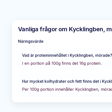
Vanliga frågor om
Kycklingben, 
Näringsvärde
Vad är proteininnehållet i
Kycklingben, mörade
I en portion på 100g finns det
16
g protein.
Hur mycket kolhydrater och fett finns det i
Kyck
Per 100g portion innehåller
Kycklingben, möra