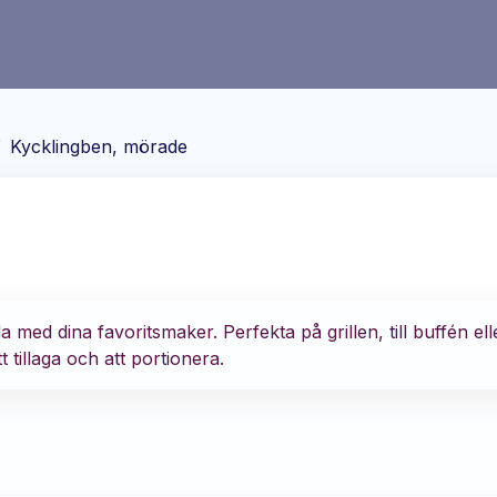
/
Kycklingben, mörade
 med dina favoritsmaker. Perfekta på grillen, till buffén el
t tillaga och att portionera.