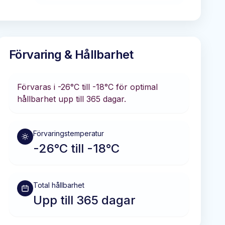
Förvaring & Hållbarhet
Förvaras i
-26°C till -18°C
för optimal
hållbarhet
upp till 365 dagar
.
Förvaringstemperatur
-26°C till -18°C
Total hållbarhet
Upp till 365 dagar