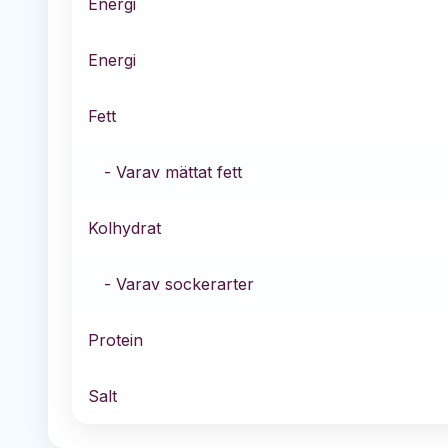
Energi
Energi
Fett
- Varav mättat fett
Kolhydrat
- Varav sockerarter
Protein
Salt