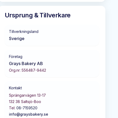
Ursprung & Tillverkare
Tillverkningsland
Sverige
Företag
Grays Bakery AB
Org.nr:
556487-9442
Kontakt
Sprängarvägen 13-17
132 38
Saltsjö-Boo
Tel:
08-7159520
info@graysbakery.se