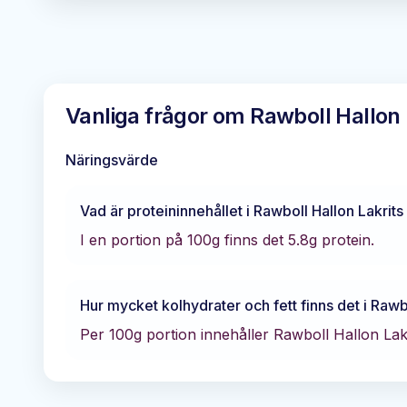
Vanliga frågor om
Rawboll Hallon 
Näringsvärde
Vad är proteininnehållet i
Rawboll Hallon Lakrit
I en portion på 100g finns det
5.8
g protein.
Hur mycket kolhydrater och fett finns det i
Rawbo
Per 100g portion innehåller
Rawboll Hallon Lak