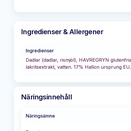
Ingredienser & Allergener
Ingredienser
Dadlar (dadlar, rismjöl), HAVREGRYN glutenfria, 
lakritsextrakt, vatten. 17% Hallon ursprung EU.
Näringsinnehåll
Näringsämne