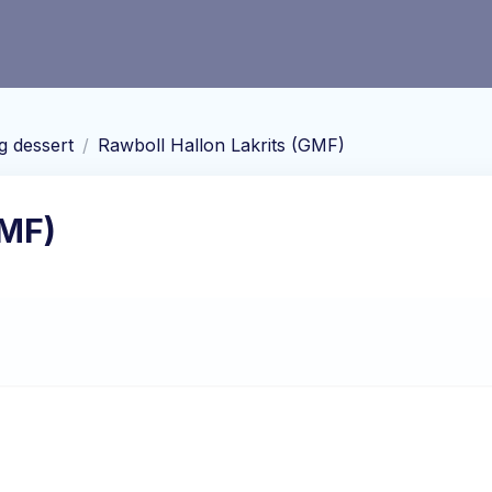
g dessert
/
Rawboll Hallon Lakrits (GMF)
GMF)