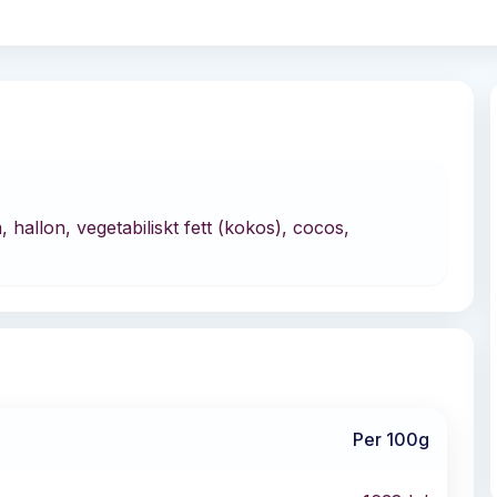
hallon, vegetabiliskt fett (kokos), cocos,
Per 100g