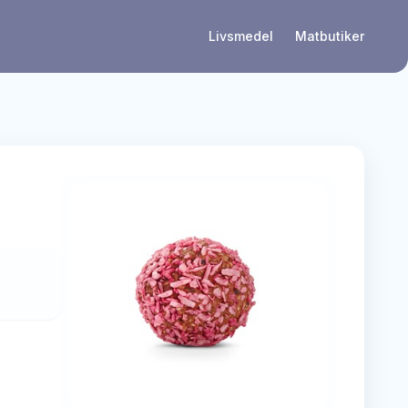
Livsmedel
Matbutiker