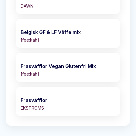
DAWN
Belgisk GF & LF Våffelmix
[fee:kah]
Frasvåfflor Vegan Glutenfri Mix
[fee:kah]
Frasvåfflor
EKSTRÖMS