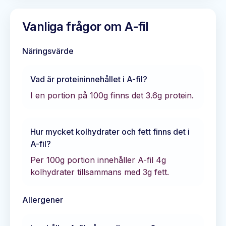
Vanliga frågor om
A-fil
Näringsvärde
Vad är proteininnehållet i
A-fil
?
I en portion på 100g finns det
3.6
g protein.
Hur mycket kolhydrater och fett finns det i
A-fil
?
Per 100g portion innehåller
A-fil
4
g
kolhydrater tillsammans med
3
g fett.
Allergener