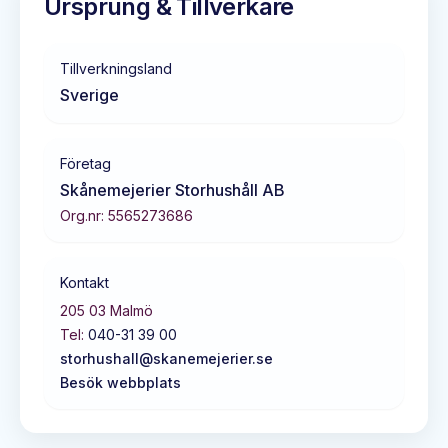
Ursprung & Tillverkare
Tillverkningsland
Sverige
Företag
Skånemejerier Storhushåll AB
Org.nr:
5565273686
Kontakt
205 03
Malmö
Tel:
040-31 39 00
storhushall@skanemejerier.se
Besök webbplats