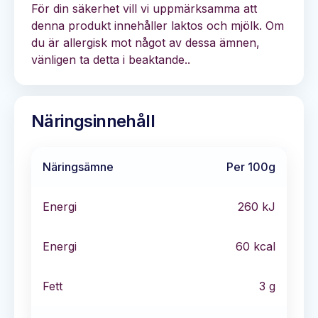
För din säkerhet vill vi uppmärksamma att
denna produkt innehåller laktos och mjölk. Om
du är allergisk mot något av dessa ämnen,
vänligen ta detta i beaktande..
Näringsinnehåll
Näringsämne
Per 100g
Energi
260
kJ
Energi
60
kcal
Fett
3
g