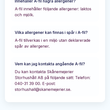
Innehåller
A-fil
några allergener?
A-fil innehåller följande allergener: laktos
och mjölk.
Vilka allergener kan finnas i spår i
A-fil
?
A-fil tillverkas i en miljö utan deklarerade
spår av allergener.
Vem kan jag kontakta angående
A-fil
?
Du kan kontakta
Skånemejerier
Storhushåll AB
på följande sätt:
Telefon:
040-31 39 00.
E-post:
storhushall@skanemejerier.se.