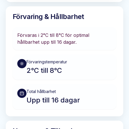
Förvaring & Hållbarhet
Förvaras i
2°C till 8°C
för optimal
hållbarhet
upp till 16 dagar
.
Förvaringstemperatur
2°C till 8°C
Total hållbarhet
Upp till 16 dagar