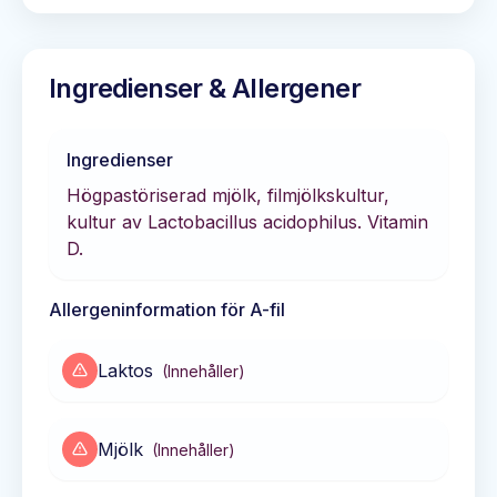
Ingredienser & Allergener
Ingredienser
Högpastöriserad mjölk, filmjölkskultur,
kultur av Lactobacillus acidophilus. Vitamin
D.
Allergeninformation för
A-fil
Laktos
(
Innehåller
)
Mjölk
(
Innehåller
)