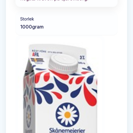
Storlek
1000
gram