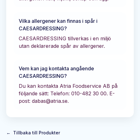
Vilka allergener kan finnas i spår i
CAESARDRESSING
?
CAESARDRESSING tillverkas i en miljö
utan deklarerade spår av allergener.
Vem kan jag kontakta angående
CAESARDRESSING
?
Du kan kontakta
Atria Foodservice AB
på
följande sätt:
Telefon: 010-482 30 00.
E-
post: dabas@atria.se.
←
Tillbaka till Produkter