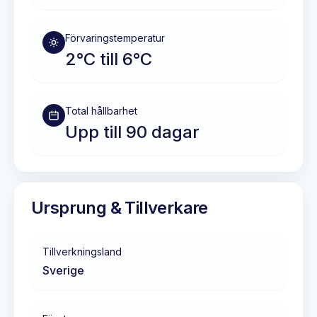
Förvaringstemperatur
2°C till 6°C
Total hållbarhet
Upp till 90 dagar
Ursprung & Tillverkare
Tillverkningsland
Sverige