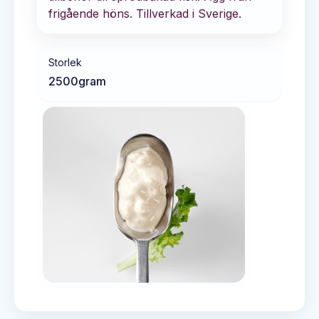
frigående höns. Tillverkad i Sverige.
Storlek
2500
gram