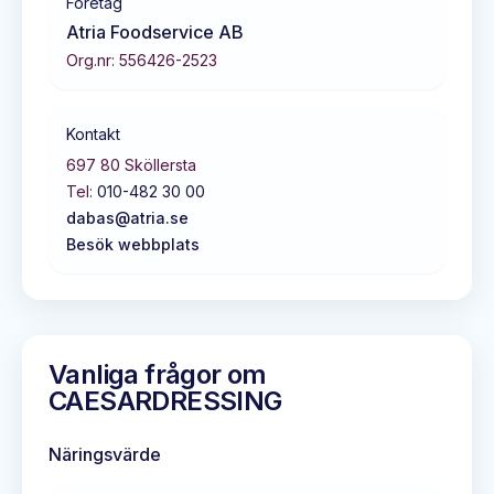
Företag
Atria Foodservice AB
Org.nr:
556426-2523
Kontakt
697 80
Sköllersta
Tel:
010-482 30 00
dabas@atria.se
Besök webbplats
Vanliga frågor om
CAESARDRESSING
Näringsvärde