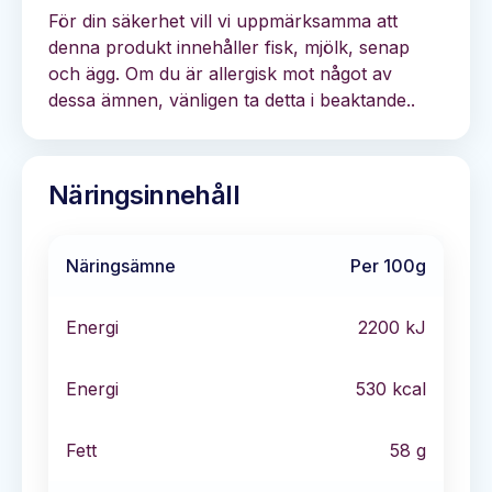
För din säkerhet vill vi uppmärksamma att
denna produkt innehåller fisk, mjölk, senap
och ägg. Om du är allergisk mot något av
dessa ämnen, vänligen ta detta i beaktande..
Näringsinnehåll
Näringsämne
Per 100g
Energi
2200
kJ
Energi
530
kcal
Fett
58
g