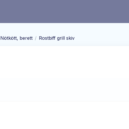
Nötkött, berett
/
Rostbiff grill skiv