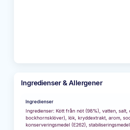
Ingredienser & Allergener
Ingredienser
Ingredienser: Kött från nöt (98%), vatten, salt,
bockhornsklöver), lök, kryddextrakt, arom, sock
konserveringsmedel (E262), stabiliseringsmedel