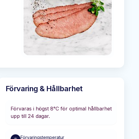
Förvaring & Hållbarhet
Förvaras i
högst 8°C
för optimal hållbarhet
upp till 24 dagar
.
Förvaringstemperatur