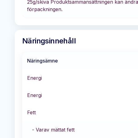
25g/skiva Produktsammansättningen kan ändras, 
förpackningen.
Näringsinnehåll
Näringsämne
Energi
Energi
Fett
- Varav mättat fett