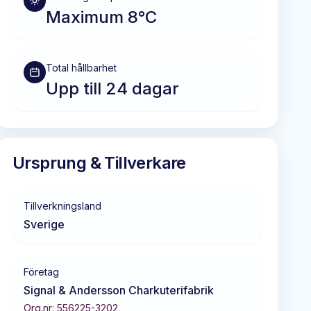
Maximum 8°C
Total hållbarhet
Upp till 24 dagar
Ursprung & Tillverkare
Tillverkningsland
Sverige
Företag
Signal & Andersson Charkuterifabrik
Org.nr:
556225-3202