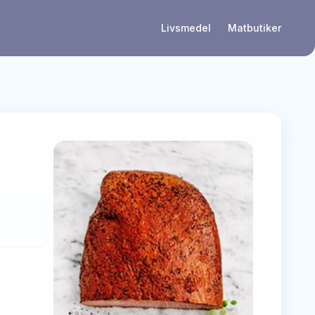
Livsmedel
Matbutiker