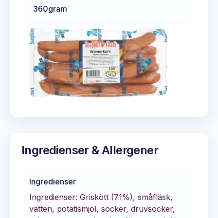
360
gram
Ingredienser & Allergener
Ingredienser
Ingredienser: Griskött (71%), småfläsk,
vatten, potatismjöl, socker, druvsocker,