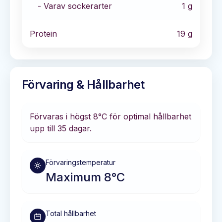
- Varav sockerarter
1
g
Protein
19
g
Förvaring & Hållbarhet
Förvaras i
högst 8°C
för optimal hållbarhet
upp till 35 dagar
.
Förvaringstemperatur
Maximum 8°C
Total hållbarhet