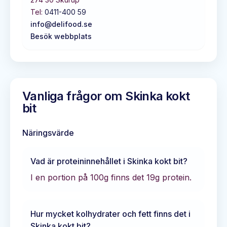
Tel:
0411-400 59
info@delifood.se
Besök webbplats
Vanliga frågor om
Skinka kokt
bit
Näringsvärde
Vad är proteininnehållet i
Skinka kokt bit
?
I en portion på 100g finns det
19
g protein.
Hur mycket kolhydrater och fett finns det i
Skinka kokt bit
?