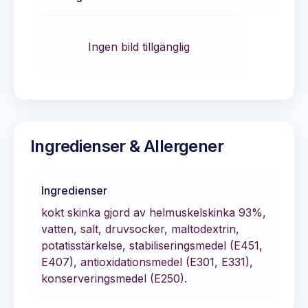
Ingen bild tillgänglig
Ingredienser & Allergener
Ingredienser
kokt skinka gjord av helmuskelskinka 93%,
vatten, salt, druvsocker, maltodextrin,
potatisstärkelse, stabiliseringsmedel (E451,
E407), antioxidationsmedel (E301, E331),
konserveringsmedel (E250).