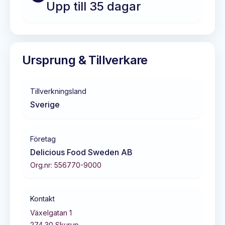
Upp till 35 dagar
Ursprung & Tillverkare
Tillverkningsland
Sverige
Företag
Delicious Food Sweden AB
Org.nr:
556770-9000
Kontakt
Växelgatan 1
274 30
Skurup