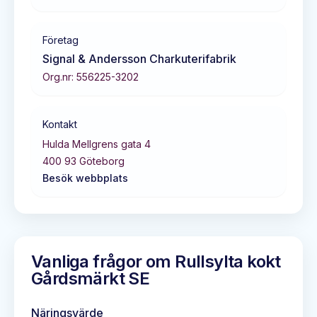
Företag
Signal & Andersson Charkuterifabrik
Org.nr:
556225-3202
Kontakt
Hulda Mellgrens gata 4
400 93
Göteborg
Besök webbplats
Vanliga frågor om
Rullsylta kokt
Gårdsmärkt SE
Näringsvärde