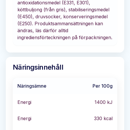
antioxidationsmedel (E331, E301),
köttbuljong (från gris), stabiliseringsmedel
(E450), druvsocker, konserveringsmedel
(E250). Produktsammansättningen kan
ändras, läs därför alltid
ingrediensförteckningen på förpackningen.
Näringsinnehåll
Näringsämne
Per 100g
Energi
1400
kJ
Energi
330
kcal