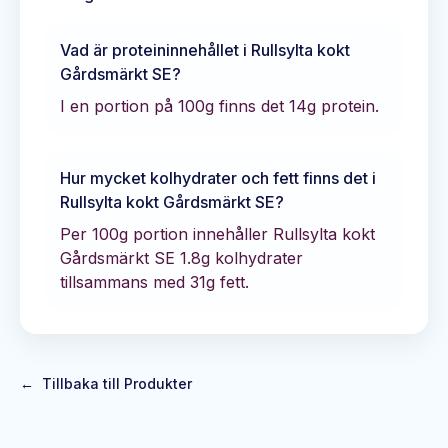
Vad är proteininnehållet i
Rullsylta kokt
Gårdsmärkt SE
?
I en portion på 100g finns det
14
g protein.
Hur mycket kolhydrater och fett finns det i
Rullsylta kokt Gårdsmärkt SE
?
Per 100g portion innehåller
Rullsylta kokt
Gårdsmärkt SE
1.8
g kolhydrater
tillsammans med
31
g fett.
←
Tillbaka till Produkter