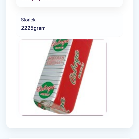
Storlek
2225
gram