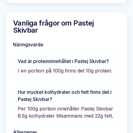
Vanliga frågor om
Pastej
Skivbar
Näringsvärde
Vad är proteininnehållet i
Pastej Skivbar
?
I en portion på 100g finns det
10
g protein.
Hur mycket kolhydrater och fett finns det i
Pastej Skivbar
?
Per 100g portion innehåller
Pastej Skivbar
8.5
g kolhydrater tillsammans med
22
g fett.
Allergener