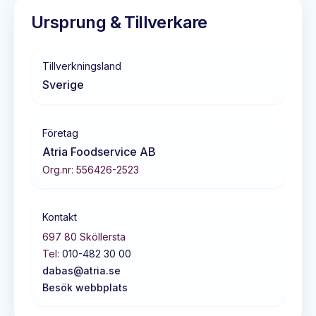
Ursprung & Tillverkare
Tillverkningsland
Sverige
Företag
Atria Foodservice AB
Org.nr:
556426-2523
Kontakt
697 80
Sköllersta
Tel:
010-482 30 00
dabas@atria.se
Besök webbplats