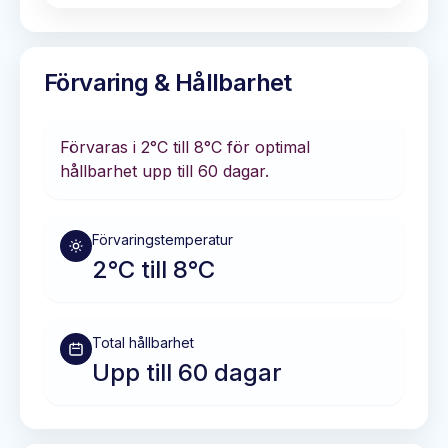
Förvaring & Hållbarhet
Förvaras i
2°C till 8°C
för optimal
hållbarhet
upp till 60 dagar
.
Förvaringstemperatur
2°C till 8°C
Total hållbarhet
Upp till 60 dagar