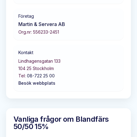
Företag
Martin & Servera AB
Org.nr:
556233-2451
Kontakt
Lindhagensgatan 133
104 25
Stockholm
Tel:
08-722 25 00
Besök webbplats
Vanliga frågor om
Blandfärs
50/50 15%