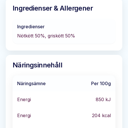
Ingredienser & Allergener
Ingredienser
Nötkött 50%, griskött 50%
Näringsinnehåll
Näringsämne
Per 100g
Energi
850
kJ
Energi
204
kcal