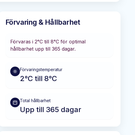
Förvaring & Hållbarhet
Förvaras i
2°C till 8°C
för optimal
hållbarhet
upp till 365 dagar
.
Förvaringstemperatur
2°C till 8°C
Total hållbarhet
Upp till 365 dagar