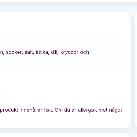
ocker, salt, ättika, dill, kryddor och
rodukt innehåller fisk. Om du är allergisk mot något