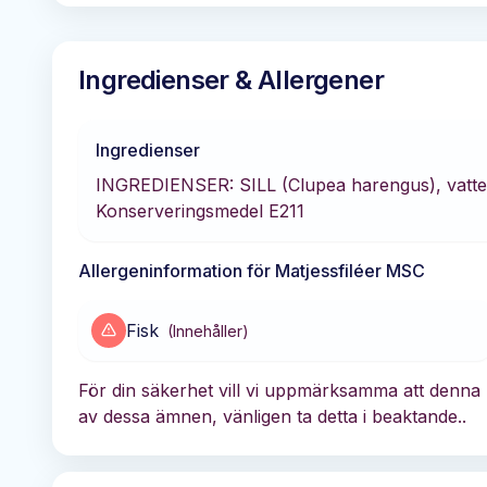
Ingredienser & Allergener
Ingredienser
INGREDIENSER: SILL (Clupea harengus), vatten, s
Konserveringsmedel E211
Allergeninformation för
Matjessfiléer MSC
Fisk
(
Innehåller
)
För din säkerhet vill vi uppmärksamma att denna p
av dessa ämnen, vänligen ta detta i beaktande..