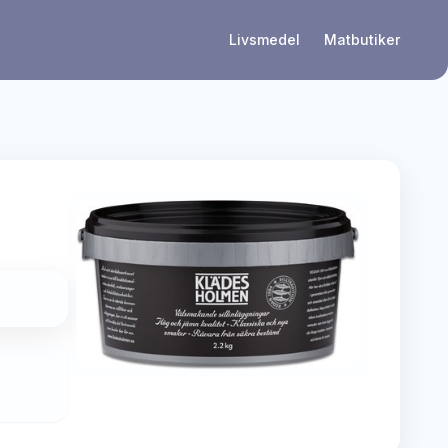
Livsmedel
Matbutiker