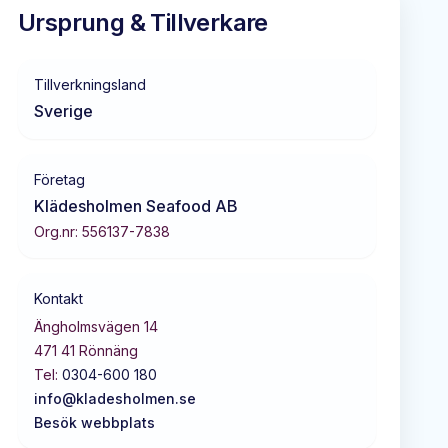
Ursprung & Tillverkare
Tillverkningsland
Sverige
Företag
Klädesholmen Seafood AB
Org.nr:
556137-7838
Kontakt
Ängholmsvägen 14
471 41
Rönnäng
Tel:
0304-600 180
info@kladesholmen.se
Besök webbplats