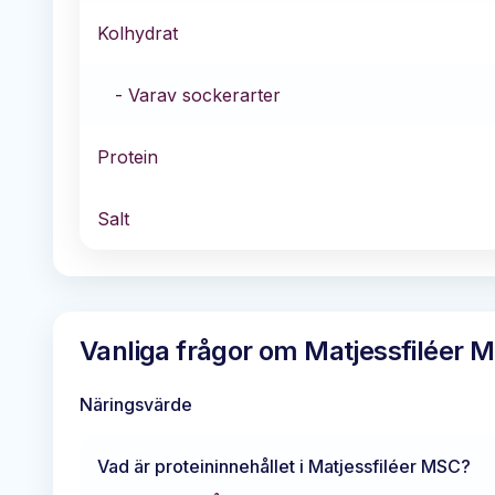
Kolhydrat
- Varav sockerarter
Protein
Salt
Vanliga frågor om
Matjessfiléer 
Näringsvärde
Vad är proteininnehållet i
Matjessfiléer MSC
?