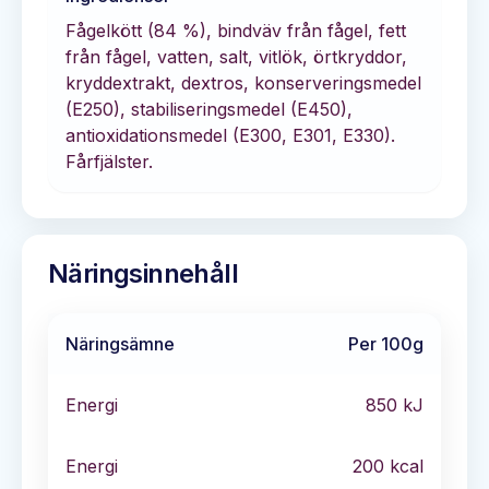
Fågelkött (84 %), bindväv från fågel, fett
från fågel, vatten, salt, vitlök, örtkryddor,
kryddextrakt, dextros, konserveringsmedel
(E250), stabiliseringsmedel (E450),
antioxidationsmedel (E300, E301, E330).
Fårfjälster.
Näringsinnehåll
Näringsämne
Per 100g
Energi
850
kJ
Energi
200
kcal