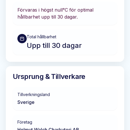
Förvaras i
högst null°C
för optimal
hållbarhet
upp till 30 dagar
.
Total hållbarhet
Upp till 30 dagar
Ursprung & Tillverkare
Tillverkningsland
Sverige
Företag
Helmut Walch Charkuteri AB