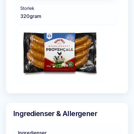
Storlek
320
gram
Ingredienser & Allergener
Ingredienser