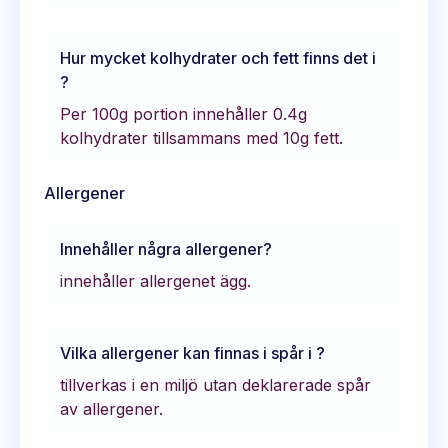
Hur mycket kolhydrater och fett finns det i
?
Per 100g portion innehåller
0.4
g
kolhydrater tillsammans med
10
g fett.
Allergener
Innehåller
några allergener?
innehåller allergenet ägg.
Vilka allergener kan finnas i spår i
?
tillverkas i en miljö utan deklarerade spår
av allergener.