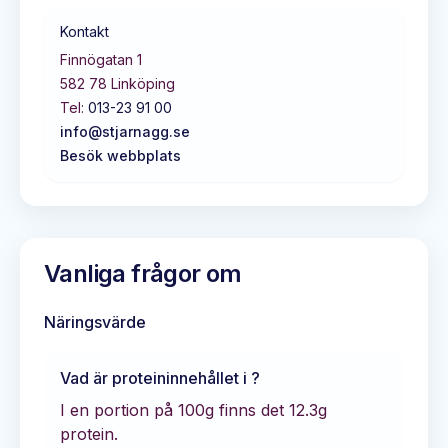
Kontakt
Finnögatan 1
582 78
Linköping
Tel:
013-23 91 00
info@stjarnagg.se
Besök webbplats
Vanliga frågor om
Näringsvärde
Vad är proteininnehållet i
?
I en portion på 100g finns det
12.3
g
protein.