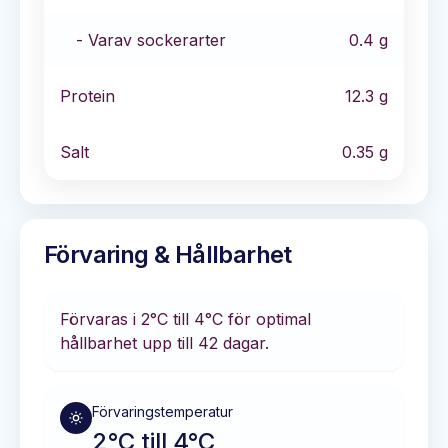
- Varav sockerarter
0.4
g
Protein
12.3
g
Salt
0.35
g
Förvaring & Hållbarhet
Förvaras i
2°C till 4°C
för optimal
hållbarhet
upp till 42 dagar
.
Förvaringstemperatur
2°C till 4°C